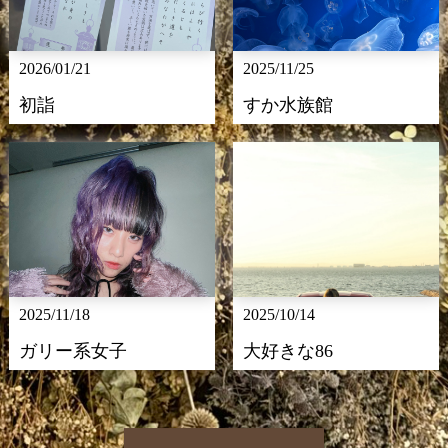
2026/01/21
2025/11/25
初詣
すか水族館
2025/11/18
2025/10/14
ガリー系女子
大好きな86