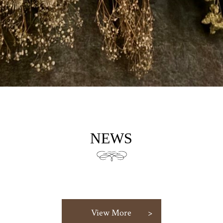
NEWS
View More