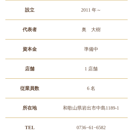
設立
2011 年～
代表者
奥 大樹
資本金
準備中
店舗
1 店舗
従業員数
6 名
所在地
和歌山県岩出市中島1189-1
TEL
0736−61−6582