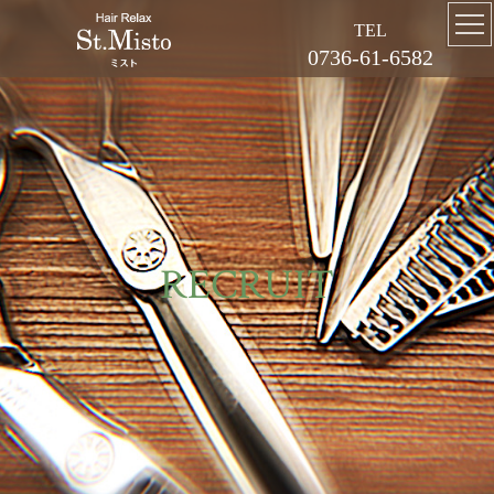
TEL
0736-61-6582
RECRUIT